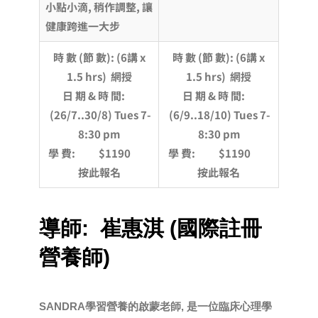
小點小滴, 稍作調整, 讓
健康跨進一大步
時 數 (節 數): (6講 x
時 數 (節 數): (6講 x
1.5 hrs) 網授
1.5 hrs) 網授
日 期 & 時 間:
日 期 & 時 間:
(26/7..30/8) Tues 7-
(6/9..18/10) Tues 7-
8:30 pm
8:30 pm
學 費: $1190
學 費: $1190
按此報名
按此報名
導師: 崔惠淇 (國際註冊
營養師)
SANDRA學習營養的啟蒙老師, 是一位臨床心理學