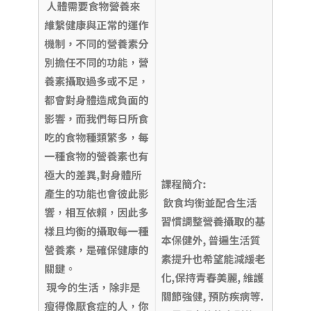
人體需要食物營養來
維繫健康與正常的運作
機制，不同的營養素分
別擔任不同的功能，營
養素攝取過多或不足，
都會對身體造成負面的
影響，而我們每日所食
吃的食物種類繁多，每
一種食物的營養素也有
極大的差異,對身體所
課程簡介:
產生的功能也會彼此影
飲食均衡並配合生活
響，相互依賴，因此多
習慣調整營養攝取的基
樣且均衡的攝取每一種
本保健外, 普遍生活質
營養素，是確保健康的
素提升也希望能減緩老
關鍵。
化,保持青春美麗, 維護
現今的生活，除非是
關節強健, 預防疾病等.
瘦得像厭食症的人，你