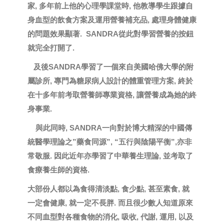
家, 多年前上他的心理學課堂時, 他教導學生跟據自
身血型的飲食方案及運用營養補充品, 處理身體健康
的問題效果顯著. SANDRA從此對學習營養的按鈕
就完全打開了.
及後SANDRA學習了一個來自美國哈佛大學的附
屬診所, 專門為糖尿病人設計的體重管理方案, 終於
在十多年前考取營養師專業資格, 讓營養成為她的終
身事業.
與此同時, SANDRA一向對於博大精深的中國傳
統醫學理論之”藥食同源”, “五行與陰陽平衡”,亦非
常敬服. 因此近年亦學習了中華養生理論, 並考取了
食療養生師的資格.
大部份人都以為食得清淡點, 食少點, 甚至素食, 就
一定會健康, 就一定不長胖. 而且很少數人知道原來
不同血型對各種食物的消化, 吸收, 代謝, 運用, 以及