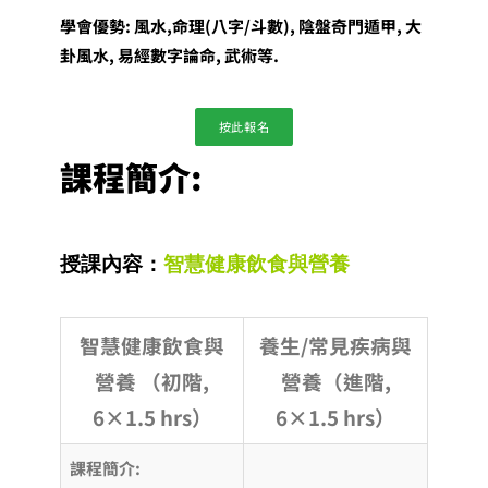
學會優勢: 風水,命理(八字/斗數), 陰盤奇門遁甲, 大
卦風水, 易經數字論命, 武術等.
按此報名
課程簡介:
授課內容：
智慧健康飲食與營養
智慧健康飲食與
養生/常見疾病與
營養 （初階,
營養（進階,
6×1.5 hrs）
6×1.5 hrs）
課程簡介: