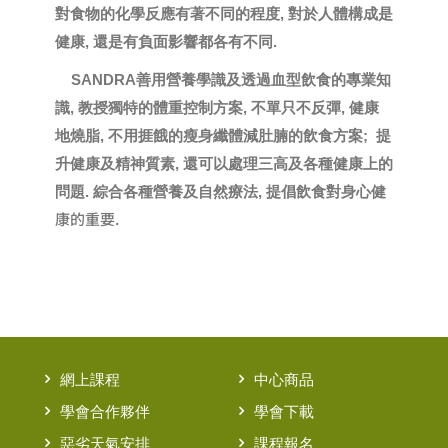
對食物的化學反應有著不同的程度, 對於人體構成是
健康, 還是有負面影響都各有不同.
SANDRA善用營養學識及透過血型飲食的專業知
識, 教授獨特的體重控制方案, 不單只不反彈, 健康
地燒脂, 不用捱餓的瘦身纖體減肚腩的飲食方案; 提
升健康及精神質素, 還可以處理三高及各種健康上的
問題. 綜合各種營養及自然療法, 提倡飲食對身心健
康的重要.
網上課程
中心商品
學會合作夥伴
學會下載
惡劣天氣安排
課程報名