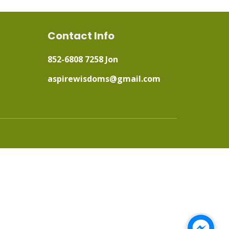
Contact Info
852-6808 7258 Jon
aspirewisdoms@gmail.com