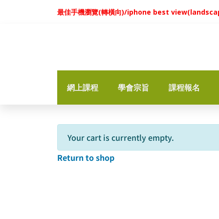
最佳手機瀏覽(轉橫向)/iphone best view(landscap
網上課程
學會宗旨
課程報名
Your cart is currently empty.
Return to shop