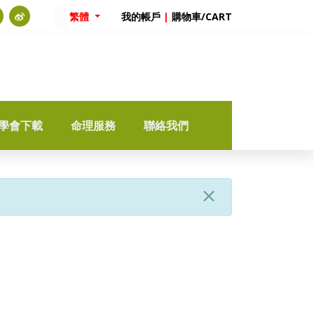
繁體
我的帳戶
|
購物車/CART
學會下載
命理服務
聯絡我們
×